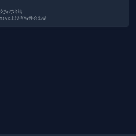
不支持时出错
msvc上没有特性会出错