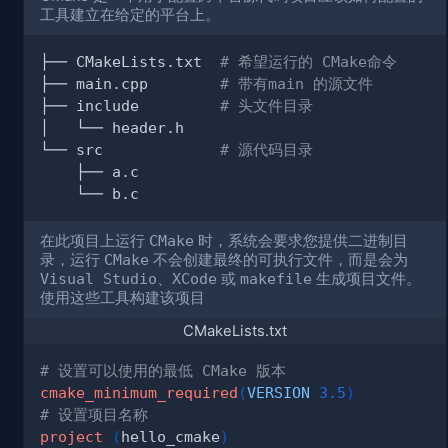
工具建立在给定的平台上。
├── CMakeLists.txt  
# 希望运行的 CMake命令
├── main.cpp        
# 带有main 的源文件
├── include         
# 头文件目录
└── src             
# 源代码目录
在此项目上运行
CMake
时，系统会要求您提供二进制目
录，运行
CMake
不会创建最终的可执行文件，而是会为
Visual Studio
、
XCode
或
makefile
生成项目文件。
使用这些工具构建该项目
CMakeLists.txt
# 设置可以使用的最低 CMake 版本
cmake_minimum_required
(
VERSION
3.5
)
# 设置项目名称
project
(
hello_cmake
)