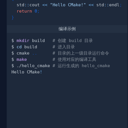
  std
::
cout 
<<
"Hello CMake!"
<<
 std
::
endl
;
return
0
;
}
编译示例
$ 
mkdir
 build   
# 创建 build 目录
$ 
cd
 build      
# 进入目录
$ cmake 
..
# 目录的上一级目录运行命令
$ 
make
# 使用对应的编译工具
$ ./hello_cmake 
# 运行生成的 hello_cmake
Hello CMake
!