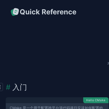
Quick Reference
入门
Hello CMake
CMake 是一个用于配置跨平台源代码项目应该如何配置的