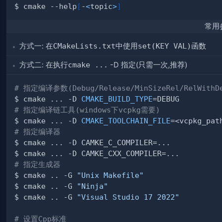
$ cmake --help
[
-
<
topic
>
]
常用
方式一: 在
CMakeLists.txt
中使用
set(KEY VAL)
函数
方式二: 在执行
cmake ...
-D
指定(只需一次,推荐)
# 指定编译参数(Debug/Release/MinSizeRel/RelWithDe
$ cmake ... -D 
CMAKE_BUILD_TYPE
# 指定编译链工具(windows下vcpkg需要)
$ cmake ... -D 
CMAKE_TOOLCHAIN_FILE
=<vcpkg_pat
# 指定编译器
# 指定生成器
$ cmake .. -G 
"Unix Makefile"
$ cmake .. -G 
"Ninja"
$ cmake .. -G 
"Visual Studio 17 2022"
# 设置Cpp标准