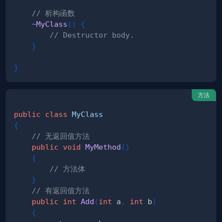
// 析构函数
~
MyClass
(
)
{
// Destructor body.
}
}
方法
public
class
MyClass
{
// 无返回值方法
public
void
MyMethod
(
)
{
// 方法体
}
// 有返回值方法
public
int
Add
(
int
 a
,
int
 b
)
{