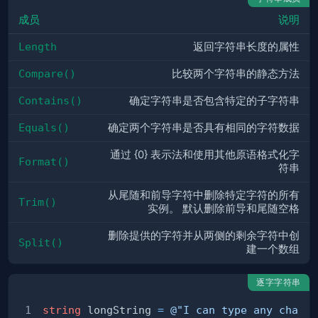
成员
说明
Length
返回字符串长度的属性
Compare()
比较两个字符串的静态方法
Contains()
确定字符串是否包含特定的子字符串
Equals()
确定两个字符串是否具有相同的字符数据
通过 {0} 表示法和使用其他原语格式化字
Format()
符串
从尾随和前导字符中删除特定字符的所有
Trim()
实例。 默认删除前导和尾随空格
删除提供的字符并从两侧的剩余字符中创
Split()
建一个数组
逐字字符串
string
 longString 
=
@"I can type any cha