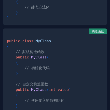
{
// 静态方法体
}
}
构造函数
public
class
MyClass
{
// 默认构造函数
public
MyClass
(
)
{
// 初始化代码
}
// 自定义构造函数
public
MyClass
(
int
value
)
{
// 使用传入的值初始化
}