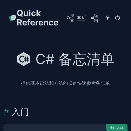
Quick
搜
编
⌘K
Reference
索
辑
C# 备忘清单
提供基本语法和方法的 C# 快速参考备忘单
入门
Hello.cs