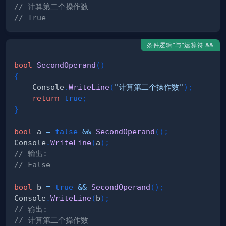
// 计算第二个操作数
// True
条件逻辑“与”运算符 &&
bool
SecondOperand
(
)
{
    Console
.
WriteLine
(
"计算第二个操作数"
)
;
return
true
;
}
bool
 a 
=
false
&&
SecondOperand
(
)
;
Console
.
WriteLine
(
a
)
;
// 输出:
// False
bool
 b 
=
true
&&
SecondOperand
(
)
;
Console
.
WriteLine
(
b
)
;
// 输出:
// 计算第二个操作数