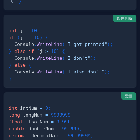
}
条件判断
int
 j 
=
10
;
if
(
j 
==
10
)
{
  Console
.
WriteLine
(
"I get printed"
)
;
}
else
if
(
j 
>
10
)
{
  Console
.
WriteLine
(
"I don't"
)
;
}
else
{
  Console
.
WriteLine
(
"I also don't"
)
;
}
变量
int
 intNum 
=
9
;
long
 longNum 
=
9999999
;
float
 floatNum 
=
9.99F
;
double
 doubleNum 
=
99.999
;
decimal
 decimalNum 
=
99.9999M
;