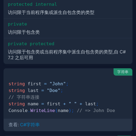
protected internal
访问限于当前程序集或派生自包含类的类型
private
访问限于包含类
private protected
访问限于包含类或当前程序集中派生自包含类的类型,自 C#
7.2 之后可用
字符串
string
 first 
=
"John"
;
string
 last 
=
"Doe"
;
// 字符串连接
string
 name 
=
 first 
+
" "
+
 last
;
Console
.
WriteLine
(
name
)
;
// => John Doe
查看:
C#字符串