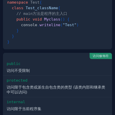
namespace
Test
{
class
Test_className
{
// main方法是程序的主入口
public
void
Myclass
(
)
{
      console
.
writeline
(
"Test"
)
}
}
}
访问修饰符
public
访问不受限制
protected
访问限于包含类或派生自包含类的类型 (该类内部和继承类
中可以访问)
internal
访问限于当前程序集