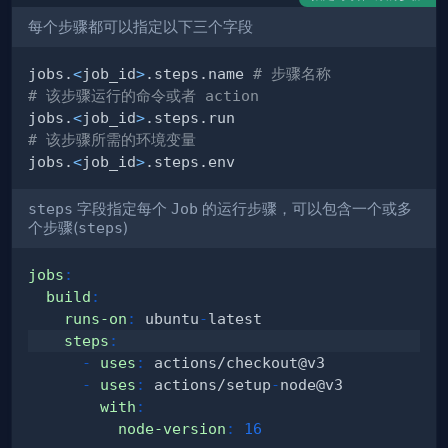
每个步骤都可以指定以下三个字段
jobs.
<
job_id
>
.steps.name 
# 步骤名称
# 该步骤运行的命令或者 action
jobs.
<
job_id
>
# 该步骤所需的环境变量
jobs.
<
job_id
>
steps
字段指定每个
Job
的运行步骤，可以包含一个或多
个步骤(
steps
)
jobs
:
build
:
runs-on
:
 ubuntu
-
steps
:
-
uses
:
-
uses
:
 actions/setup
-
with
:
node-version
:
16