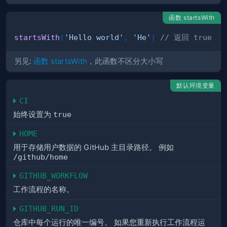
函数 startsWith
startsWith
(
'Hello world'
,
'He'
)
// 返回 true
另见:
函数 startsWith
，此函数不区分大小写
默认环境变量
CI
始终设置为
true
HOME
用于存储用户数据的 GitHub 主目录路径。 例如
/github/home
GITHUB_WORKFLOW
工作流程的名称。
GITHUB_RUN_ID
仓库中每个运行的唯一编号。 如果您重新执行工作流程运