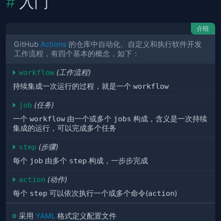
入门
介绍
GitHub
Actions
的仓库中自动化、自定义和执行软件开发
工作流程，有四个基本的概念，如下：
workflow
(工作流程)
持续集成一次运行的过程，就是一个
workflow
job
(任务)
一个
workflow
由一个或多个
jobs
构成，含义是一次持续
集成的运行，可以完成多个任务
step
(步骤)
每个
job
由多个
step
构成，一步步完成
action
(动作)
每个
step
可以依次执行一个或多个命令(
action
)
采用
YAML
格式定义配置文件