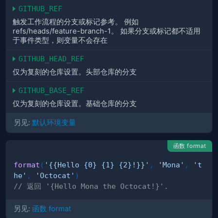
GITHUB_REF
触发工作流程的分支或标记参考。 例如
refs/heads/feature-branch-1。 如果分支或标记都不适用
于事件类型，则变量不会存在
GITHUB_HEAD_REF
仅为复刻的仓库设置。头部仓库的分支
GITHUB_BASE_REF
仅为复刻的仓库设置。基础仓库的分支
另见:
默认环境变量
函数 format
format
(
'{{Hello {0} {1} {2}!}}'
,
'Mona'
,
't
he'
,
'Octocat'
)
// 返回 '{Hello Mona the Octocat!}'.
另见:
函数 format