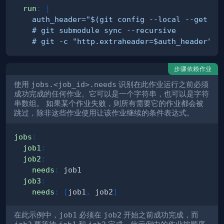
run
:
|
    # git -c "http.extraheader=$auth_header" -
步骤依赖作业
使用
jobs.<job_id>.needs
识别在此作业运行之前必须
成功完成的任何作业。它可以是一个字符串，也可以是字符
串数组。 如果某个作业失败，则所有需要它的作业都会被
跳过，除非这些作业使用让该作业继续的条件表达式。
jobs
:
job1
:
job2
:
needs
:
job3
:
needs
:
[
job1
,
 job2
]
在此示例中，
job1
必须在
job2
开始之前成功完成，而