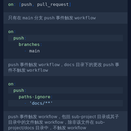
on
:
[
push
,
 pull_request
]
只有在
main
分支
push
事件触发
workflow
on
:
push
:
branches
:
-
push
事件触发
workflow
，
docs
目录下的更改
push
事
件不触发
workflow
on
:
push
:
paths-ignore
:
-
'docs/**'
push 事件触发 workflow，包括 sub-project 目录或其子
目录中的文件触发 workflow，除非该文件在 sub-
project/docs 目录中，不触发 workflow