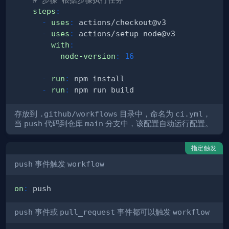
steps
:
-
uses
:
-
uses
:
 actions/setup
-
with
:
node-version
:
16
-
run
:
-
run
:
存放到
.github/workflows
目录中，命名为
ci.yml
，
当
push
代码到仓库
main
分支中，该配置自动运行配置。
指定触发
push
事件触发
workflow
on
:
push
事件或
pull_request
事件都可以触发
workflow