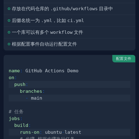
存放在代码仓库的
.github/workflows
目录中
后缀名统一为
.yml
，比如
ci.yml
一个库可以有多个
workflow
文件
根据配置事件自动运行配置文件
配置文件
name
:
on
:
push
:
branches
:
-
# 任务
jobs
:
build
:
runs-on
:
 ubuntu
-
# 步骤 根据步骤执行任务