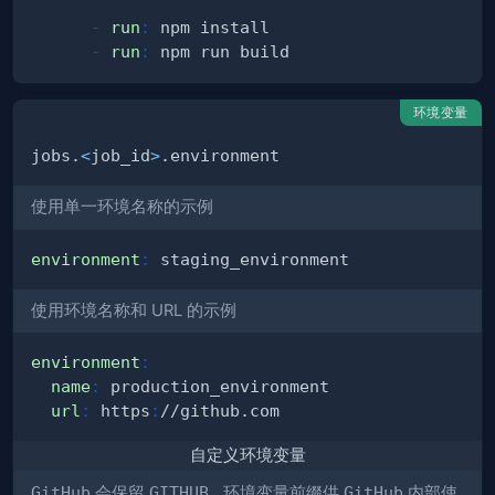
-
run
:
-
run
:
环境变量
jobs.
<
job_id
>
使用单一环境名称的示例
environment
:
使用环境名称和 URL 的示例
environment
:
name
:
url
:
 https
:
自定义环境变量
GitHub
会保留
GITHUB_
环境变量前缀供
GitHub
内部使