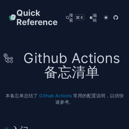
Quick
搜
编
⌘K
Reference
索
辑
Github Actions
备忘清单
本备忘单总结了
Github Actions
常用的配置说明，以供快
速参考。