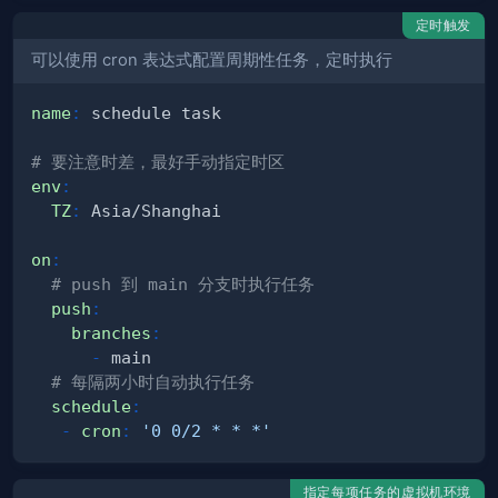
定时触发
可以使用 cron 表达式配置周期性任务，定时执行
name
:
# 要注意时差，最好手动指定时区
env
:
TZ
:
on
:
# push 到 main 分支时执行任务
push
:
branches
:
-
# 每隔两小时自动执行任务
schedule
:
-
cron
:
'0 0/2 * * *'
指定每项任务的虚拟机环境