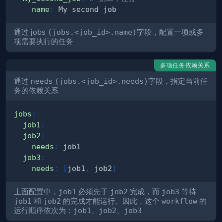
name
:
通过 jobs
(jobs.<job_id>.name)
字段，配置一项或多
项需要执行的任务
多项任务依赖关系
通过 needs
(jobs.<job_id>.needs)
字段，指定当前任
务的依赖关系
jobs
:
job1
:
job2
:
needs
:
job3
:
needs
:
[
job1
,
 job2
]
上面配置中，
job1
必须先于
job2
完成，而
job3
等待
job1
和
job2
的完成才能运行。因此，这个
workflow
的
运行顺序依次为：
job1
、
job2
、
job3