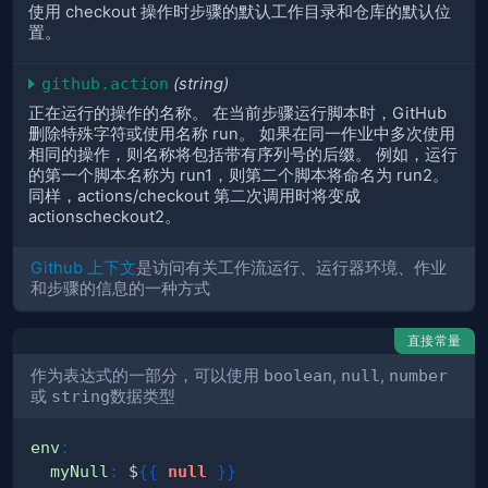
使用 checkout 操作时步骤的默认工作目录和仓库的默认位
置。
github.action
(string)
正在运行的操作的名称。 在当前步骤运行脚本时，GitHub
删除特殊字符或使用名称 run。 如果在同一作业中多次使用
相同的操作，则名称将包括带有序列号的后缀。 例如，运行
的第一个脚本名称为 run1，则第二个脚本将命名为 run2。
同样，actions/checkout 第二次调用时将变成
actionscheckout2。
Github 上下文
是访问有关工作流运行、运行器环境、作业
和步骤的信息的一种方式
直接常量
作为表达式的一部分，可以使用
boolean
,
null
,
number
或
string
数据类型
env
:
myNull
:
 $
{
{
null
}
}