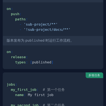
on
:
push
:
paths
:
-
'sub-project/**'
-
'!sub-project/docs/**'
版本发布为
published
时运行工作流程。
on
:
release
:
types
:
[
published
]
多项任务
jobs
:
my_first_job
:
# 第一个任务
name
:
my_second_job
:
# 第二个任务