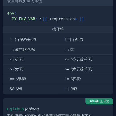
设置环境变量的示例
env
:
MY_ENV_VAR
:
 $
{
{
 <expression
>
}
}
操作符
( )
(逻辑分组)
[ ]
(索引)
.
(属性解引用)
!
(非)
<
(小于)
<=
(小于或等于)
>
(大于)
>=
(大于或等于)
==
(相等)
!=
(不等)
&&
(和)
||
(或)
Github 上下文
github
(object)
工作流程中任何作业或步骤期间可用的顶层上下文。