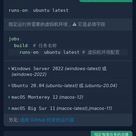
runs-on
:
 ubuntu
-
指定运行所需要的虚拟机环境，⚠️ 它是必填字段
jobs
:
build
:
# 任务名称
runs-on
:
 ubuntu
-
latest 
# 虚拟机环境配置
Windows Server 2022
(windows-latest)
或
(windows-2022)
Ubuntu 20.04
(ubuntu-latest)
或
(ubuntu-20.04)
macOS Monterey 12
(macos-12)
macOS Big Sur 11
(macos-latest)
,
(macos-11)
另见:
选择 GitHub 托管的运行器
指定每项任务的步骤