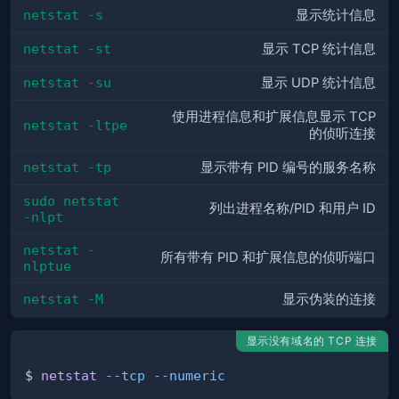
netstat -s
显示统计信息
netstat -st
显示 TCP 统计信息
netstat -su
显示 UDP 统计信息
使用进程信息和扩展信息显示 TCP
netstat -ltpe
的侦听连接
netstat -tp
显示带有 PID 编号的服务名称
sudo netstat 
列出进程名称/PID 和用户 ID
-nlpt
netstat -
所有带有 PID 和扩展信息的侦听端口
nlptue
netstat -M
显示伪装的连接
显示没有域名的 TCP 连接
$ 
netstat
--tcp
--numeric