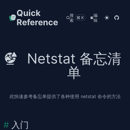
Quick
搜
编
⌘K
Reference
索
辑
Netstat 备忘清
单
此快速参考备忘单提供了各种使用 netstat 命令的方法
入门