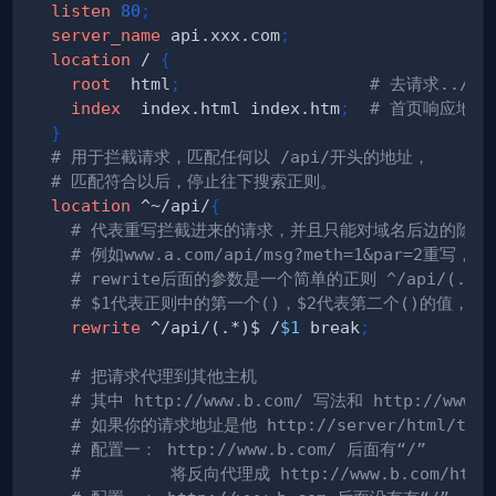
listen
80
;
server_name
 api.xxx.com
;
location
 /
{
root
  html
;
# 去请求../h
index
  index.html index.htm
;
# 首页响应地址
}
# 用于拦截请求，匹配任何以 /api/开头的地址，
# 匹配符合以后，停止往下搜索正则。
location
 ^~/api/
{
# 代表重写拦截进来的请求，并且只能对域名后边的除去
# 例如www.a.com/api/msg?meth=1&par=2重写，
# rewrite后面的参数是一个简单的正则 ^/api/(.*)
# $1代表正则中的第一个()，$2代表第二个()的值，以
rewrite
 ^/api/(.*)$ /
$1
 break
;
# 把请求代理到其他主机 
# 其中 http://www.b.com/ 写法和 http://ww
# 如果你的请求地址是他 http://server/html/test
# 配置一： http://www.b.com/ 后面有“/” 
#         将反向代理成 http://www.b.com/html