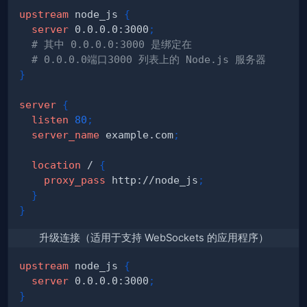
upstream
 node_js
{
server
 0.0.0.0:3000
;
# 其中 0.0.0.0:3000 是绑定在 
# 0.0.0.0端口3000 列表上的 Node.js 服务器
}
server
{
listen
80
;
server_name
 example.com
;
location
 /
{
proxy_pass
 http://node_js
;
}
}
升级连接（适用于支持 WebSockets 的应用程序）
upstream
 node_js
{
server
 0.0.0.0:3000
;
}