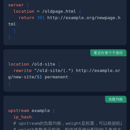
server
{
location
 = /oldpage.html
{
return
301
 http://example.org/newpage.h
tml
;
}
}
重定向整个子路径
location
 /old-site
{
rewrite
 ^/old-site/(.*) http://example.or
g/new-site/
$1
 permanent
;
}
负载均衡
upstream
 example
{
ip_hash
;
# upstream的负载均衡，weight是权重，可以根据机器
# weigth参数表示权值，权值越高被分配到的几率越大。