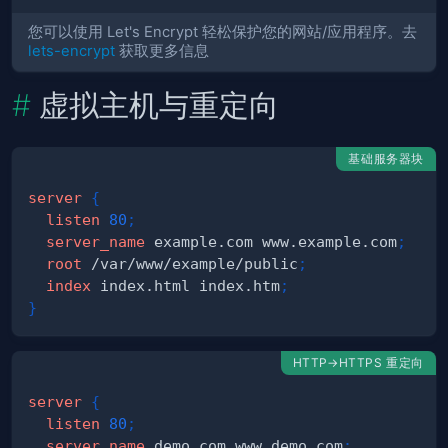
您可以使用 Let's Encrypt 轻松保护您的网站/应用程序。去
lets-encrypt
获取更多信息
虚拟主机与重定向
基础服务器块
server
{
listen
80
;
server_name
 example.com www.example.com
;
root
 /var/www/example/public
;
index
 index.html index.htm
;
}
HTTP→HTTPS 重定向
server
{
listen
80
;
server_name
 demo.com www.demo.com
;