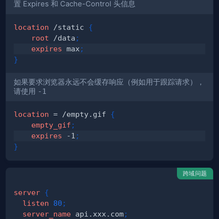
置 Expires 和 Cache-Control 头信息
location
 /static
{
root
 /data
;
expires
 max
;
}
如果要求浏览器永远不会缓存响应（例如用于跟踪请求），
请使用
-1
location
 = /empty.gif
{
empty_gif
;
expires
 -1
;
}
跨域问题
server
{
listen
80
;
server_name
 api.xxx.com
;