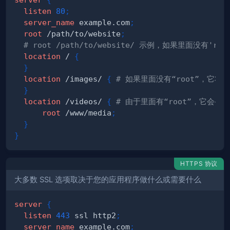
listen
80
;
server_name
 example.com
;
root
 /path/to/website
;
# root /path/to/website/ 示例，如果里面没有'root
location
 /
{
}
location
 /images/
{
# 如果里面没有“root”，它将寻找 /
}
location
 /videos/
{
# 由于里面有“root”，它会寻找 /w
root
 /www/media
;
}
}
HTTPS 协议
大多数 SSL 选项取决于您的应用程序做什么或需要什么
server
{
listen
443
 ssl http2
;
server_name
 example.com
;