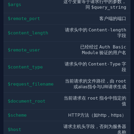
这个变量等于请求行中的参数，
$args
同
$query_string
$remote_port
客户端的端口
请求头中的
Content-length
$content_length
字段
已经经过
Auth Basic
$remote_user
Module
验证的用户名
请求头中的
Content-Type
字
$content_type
段
当前请求的文件路径，由
root
$request_filename
或alias指令与URI请求生成
当前请求在
root
指令中指定的
$document_root
值
$scheme
HTTP方法（如http，https）
请求主机头字段，否则为服务器
$host
名称