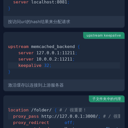
server
 localhost:8081
;
}
按访问url的hash结果来分配请求
upstream keepalive
upstream
 memcached_backend
{
server
 127.0.0.1:11211
;
server
 10.0.0.2:11211
;
keepalive
32
;
}
激活缓存以连接到上游服务器
子文件夹中的代理
location
 /folder/
{
# / 很重要！
proxy_pass
 http://127.0.0.1:3000/
;
# / 很重要
proxy_redirect
off
;