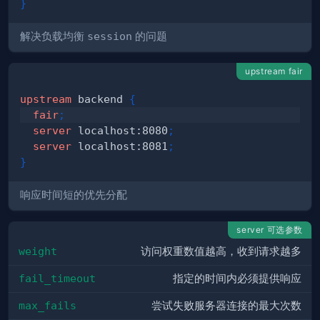
}
解决负载均衡
session
的问题
upstream fair
upstream
 backend
{
fair
;
server
 localhost:8080
;
server
 localhost:8081
;
}
响应时间短的优先分配
server 可选参数
weight
访问权重数值越高，收到请求越多
fail_timeout
指定的时间内必须提供响应
max_fails
尝试失败服务器连接的最大次数