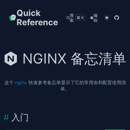
Quick
搜
编
⌘K
Reference
索
辑
NGINX 备忘清单
这个
nginx
快速参考备忘单显示了它的常用命和配置使用清
单。
入门