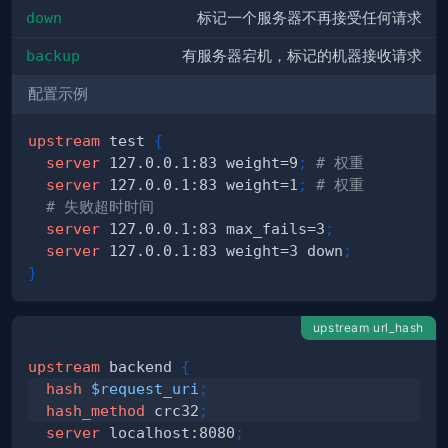
down
标记一个服务器不再接受任何请求
backup
有服务器宕机，标记的机器接收请求
配置示例
upstream
 test
{
server
 127.0.0.1:83 weight=9
;
# 权重
server
 127.0.0.1:83 weight=1
;
# 权重
# 失败超时时间
server
 127.0.0.1:83 max_fails=3
;
server
 127.0.0.1:83 weight=3 down
;
}
upstream url_hash
upstream
 backend
{
hash
$request_uri
;
hash_method
 crc32
;
server
 localhost:8080
;