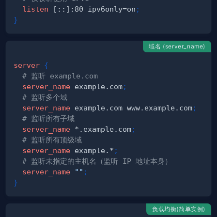
listen
 [::]:80 ipv6only=on
;
}
域名 (server_name)
server
{
# 监听 example.com
server_name
 example.com
;
# 监听多个域
server_name
 example.com www.example.com
;
# 监听所有子域
server_name
 *.example.com
;
# 监听所有顶级域
server_name
 example.*
;
# 监听未指定的主机名（监听 IP 地址本身）
server_name
""
;
}
负载均衡(简单实例)