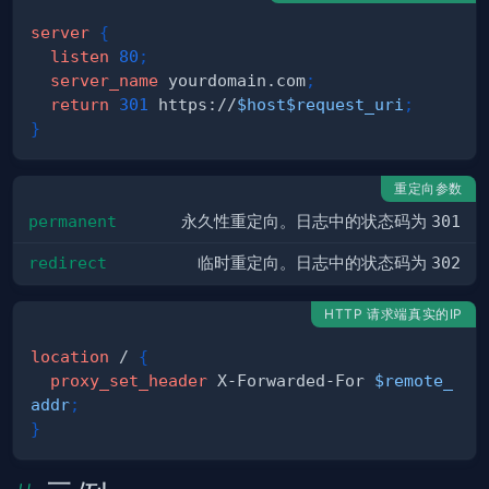
server
{
listen
80
;
server_name
 yourdomain.com
;
return
301
 https://
$host
$request_uri
;
}
重定向参数
permanent
永久性重定向。日志中的状态码为
301
redirect
临时重定向。日志中的状态码为
302
HTTP 请求端真实的IP
location
 /
{
proxy_set_header
 X-Forwarded-For 
$remote_
addr
;
}