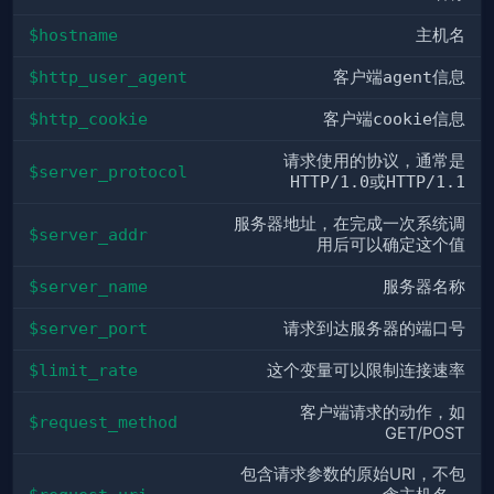
$hostname
主机名
$http_user_agent
客户端
agent
信息
$http_cookie
客户端
cookie
信息
请求使用的协议，通常是
$server_protocol
HTTP/1.0
或
HTTP/1.1
服务器地址，在完成一次系统调
$server_addr
用后可以确定这个值
$server_name
服务器名称
$server_port
请求到达服务器的端口号
$limit_rate
这个变量可以限制连接速率
客户端请求的动作，如
$request_method
GET/POST
包含请求参数的原始URI，不包