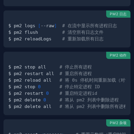
PM2 日志
$ pm2 logs 
[
--raw
]
# 在流中显示所有进程日志
$ pm2 flush         
# 清空所有日志文件
$ pm2 reloadLogs    
# 重新加载所有日志
PM2 动作
$ pm2 stop all     
# 停止所有进程
$ pm2 restart all  
# 重启所有进程
$ pm2 reload all   
# 将 0s 停机时间重新加载（对于 N
$ pm2 stop 
0
# 停止特定进程 ID
$ pm2 restart 
0
# 重启特定进程id
$ pm2 delete 
0
# 将从 pm2 列表中删除进程
$ pm2 delete all   
# 将从 pm2 列表中删除所有进程
PM2 杂项