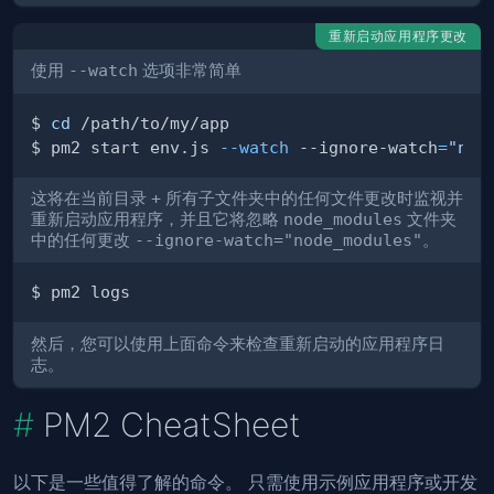
重新启动应用程序更改
使用
--watch
选项非常简单
$ 
cd
$ pm2 start env.js 
--watch
 --ignore-watch
=
"nod
这将在当前目录
+
所有子文件夹中的任何文件更改时监视并
重新启动应用程序，并且它将忽略
node_modules
文件夹
中的任何更改
--ignore-watch="node_modules"
。
然后，您可以使用上面命令来检查重新启动的应用程序日
志。
PM2 CheatSheet
以下是一些值得了解的命令。 只需使用示例应用程序或开发