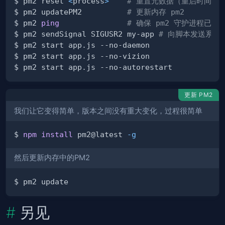
$ pm2 reset 
<
process
>
# 重置元数据（重启时间..
$ pm2 updatePM2          
# 更新内存 pm2
$ pm2 
ping
# 确保 pm2 守护进程已经
$ pm2 sendSignal SIGUSR2 my-app 
# 向脚本发送系统
更新 PM2
我们让它变得简单，版本之间没有重大变化，过程很简单
$ 
npm
install
 pm2@latest 
-g
然后更新内存中的PM2
另见