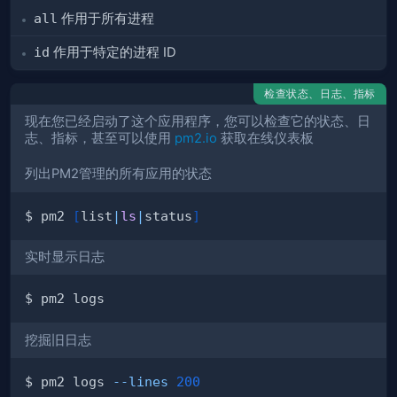
all
作用于所有进程
id
作用于特定的进程 ID
检查状态、日志、指标
现在您已经启动了这个应用程序，您可以检查它的状态、日
志、指标，甚至可以使用
pm2.io
获取在线仪表板
列出PM2管理的所有应用的状态
$ pm2 
[
list
|
ls
|
status
]
实时显示日志
挖掘旧日志
$ pm2 logs 
--lines
200