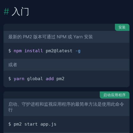
入门
安装
最新的 PM2 版本可通过 NPM 或 Yarn 安装
$ 
npm
install
 pm2@latest 
-g
或者
$ 
yarn
 global 
add
启动应用程序
启动、守护进程和监视应用程序的最简单方法是使用此命令
行