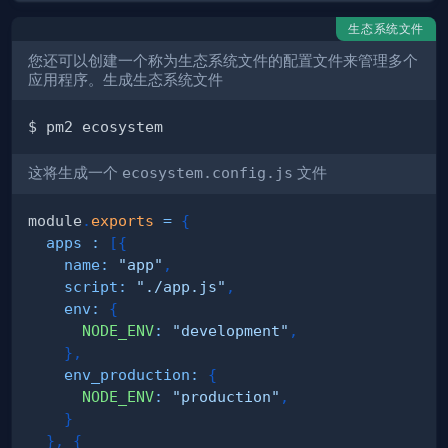
生态系统文件
您还可以创建一个称为生态系统文件的配置文件来管理多个
应用程序。生成生态系统文件
这将生成一个
ecosystem.config.js
文件
module
.
exports
=
{
apps
:
[
{
name
:
"app"
,
script
:
"./app.js"
,
env
:
{
NODE_ENV
:
"development"
,
}
,
env_production
:
{
NODE_ENV
:
"production"
,
}
}
,
{