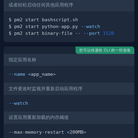
或者轻松启动任何其他应用程序
$ pm2 start python-app.py 
--watch
$ pm2 start binary-file -- 
--port
1520
您可以传递给 CLI 的一些选项
指定应用名称
--name
<
app_name
>
文件更改时监视并重新启动应用程序
--watch
设置应用重新加载的内存阈值
--max-memory-restart 
<
200MB
>