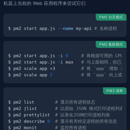
机器上当前的 Web 应用程序来尝试它们
PM2 分叉模式
$ pm2 start app.js 
--name
 my-api 
# 名称进程
PM2 集群模式
$ pm2 start app.js 
-i
0
# 将根据可用的 CPU 
$ pm2 start app.js 
-i
 max   
# 与上面相同，但已弃
$ pm2 scale app +3          
# 将 `app` 增加 3 
$ pm2 scale app 
2
# 将 `app` 向上或
PM2 清单
$ pm2 list        
# 显示所有进程状态
$ pm2 jlist       
# 以原始 JSON 格式打印进程列表
$ pm2 prettylist  
# 以美化JSON打印进程列表
$ pm2 describe 
0
# 显示有关特定进程的所有信息
$ pm2 monit       
# 监控所有进程