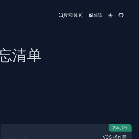
搜索
⌘K
编辑
备忘清单
版本控制
VCS 操作弹