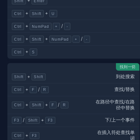
+
Shift
Enter
+
+
Ctrl
Shift
U
+
/
Ctrl
NumPad
+
-
+
+
/
Ctrl
Shift
NumPad
+
-
+
Ctrl
S
找到一切
到处搜索
+
Shift
Shift
查找/替换
+
/
Ctrl
F
R
在路径中查找/在路
+
+
/
Ctrl
Shift
F
R
径中替换
下/上一个事件
/
+
F3
Shift
F3
在插入符处查找单
+
Ctrl
F3
词