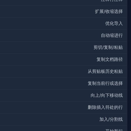
扩展/收缩选择
优化导入
自动缩进行
剪切/复制/粘贴
复制文档路径
从剪贴板历史粘贴
复制当前行或选择
向上/向下移动线
删除插入符处的行
加入/分割线