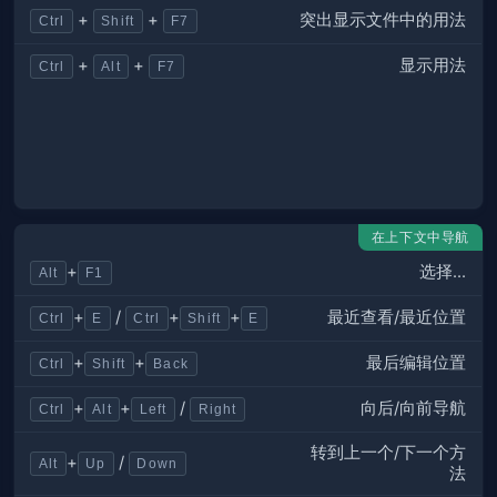
突出显示文件中的用法
+
+
Ctrl
Shift
F7
显示用法
+
+
Ctrl
Alt
F7
在上下文中导航
选择...
+
Alt
F1
最近查看/最近位置
+
/
+
+
Ctrl
E
Ctrl
Shift
E
最后编辑位置
+
+
Ctrl
Shift
Back
向后/向前导航
+
+
/
Ctrl
Alt
Left
Right
转到上一个/下一个方
+
/
Alt
Up
Down
法