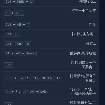
寻找行动...
+
+
Ctrl
Shift
A
打开一个工具窗
+
Alt
[0-9]
口
同步
+
+
Ctrl
Alt
Y
快速切换方案...
+
Ctrl
`
设置...
+
+
Ctrl
Alt
S
跳转到源/导航栏
/
+
F4
Alt
Home
跳转到最后一个
F12
工具窗口
隐藏活动/所有工
+
/
+
+
Shift
Esc
Ctrl
Shift
F12
具窗口
转到下一个/上一
+
/
+
Alt
Right
Alt
Left
个编辑器选项卡
转到编辑器(从工