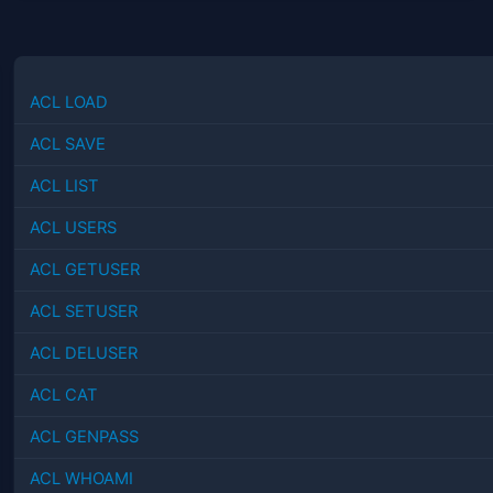
ACL LOAD
ACL SAVE
ACL LIST
ACL USERS
ACL GETUSER
ACL SETUSER
ACL DELUSER
ACL CAT
ACL GENPASS
ACL WHOAMI