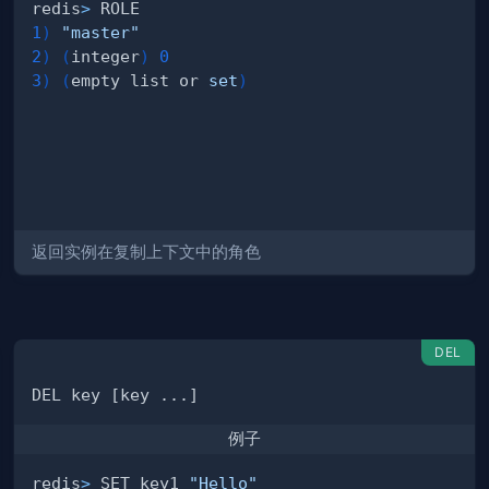
redis
>
1
)
"master"
2
)
(
integer
)
0
3
)
(
empty list or 
set
)
返回实例在复制上下文中的角色
DEL
例子
redis
>
 SET key1 
"Hello"