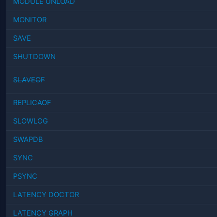
MODULE UNLOAD
MONITOR
SAVE
SHUTDOWN
SLAVEOF
REPLICAOF
SLOWLOG
SWAPDB
SYNC
PSYNC
LATENCY DOCTOR
LATENCY GRAPH