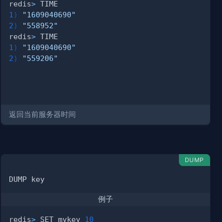
redis
>
1
)
"1609040690"
2
)
"558952"
redis
>
1
)
"1609040690"
2
)
"559206"
返回当前服务器时间
DUMP
例子
redis
>
 SET mykey 
10