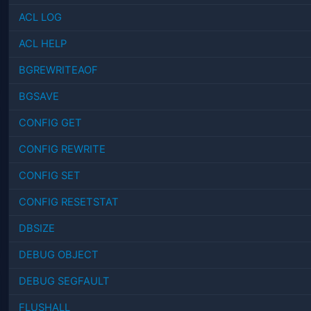
ACL LOG
ACL HELP
BGREWRITEAOF
BGSAVE
CONFIG GET
CONFIG REWRITE
CONFIG SET
CONFIG RESETSTAT
DBSIZE
DEBUG OBJECT
DEBUG SEGFAULT
FLUSHALL