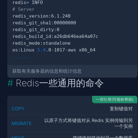
redis
>
# Server
os:Linux 
5.4
..
..
..
获取有关服务器的信息和统计信息
Redis一些通用的命令
一些引用(可能有帮助)
COPY
复制键值对
以原子方式将键值对从 Redis 实例传输到另
MIGRATE
一个实例