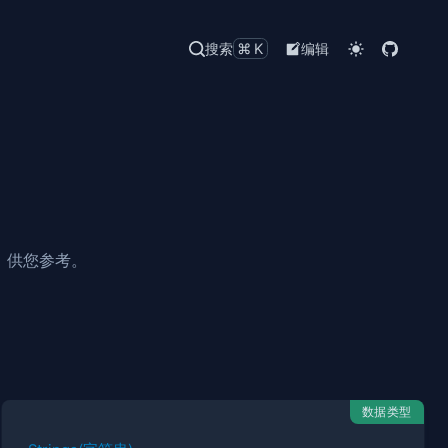
搜索
⌘K
编辑
，供您参考。
数据类型