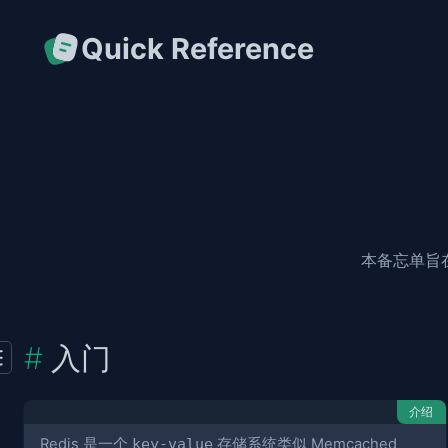
Quick Reference
本备忘单旨
入门
介绍
Redis 是一个
key-value
存储系统类似 Memcached